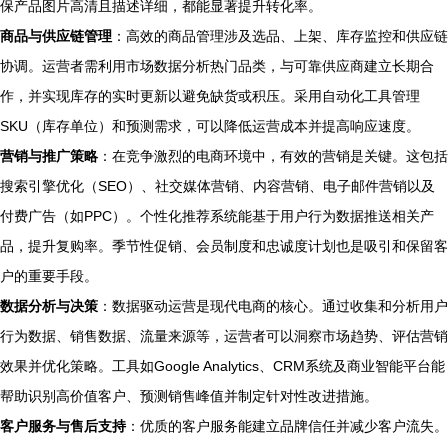
保产品图片高清且描述详细，都能显著提升转化率。
商品与供应链管理
：高效的商品管理涉及选品、上架、库存监控和供应链
协调。运营者需利用市场数据分析热门品类，与可靠供应商建立长期合
作，并实现库存的实时更新以避免缺货或积压。采用自动化工具管理
SKU（库存单位）和预测需求，可以降低运营成本并提高响应速度。
营销与推广策略
：在竞争激烈的电商环境中，有效的营销是关键。这包括
搜索引擎优化（SEO）、社交媒体营销、内容营销、电子邮件营销以及
付费广告（如PPC）。个性化推荐系统能基于用户行为数据推送相关产
品，提升复购率。季节性促销、会员制度和忠诚度计划也是吸引和保留客
户的重要手段。
数据分析与决策
：数据驱动运营是现代电商的核心。通过收集和分析用户
行为数据、销售数据、流量来源等，运营者可以洞察市场趋势、评估营销
效果并优化策略。工具如Google Analytics、CRM系统及商业智能平台能
帮助识别高价值客户、预测销售峰值并制定针对性改进措施。
客户服务与售后支持
：优质的客户服务能建立品牌信任并减少客户流失。