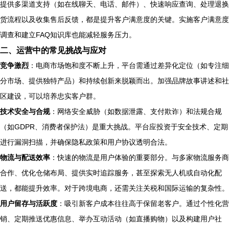
提供多渠道支持（如在线聊天、电话、邮件）、快速响应查询、处理退换
货流程以及收集售后反馈，都是提升客户满意度的关键。实施客户满意度
调查和建立FAQ知识库也能减轻服务压力。
二、运营中的常见挑战与应对
竞争激烈
：电商市场饱和度不断上升，平台需通过差异化定位（如专注细
分市场、提供独特产品）和持续创新来脱颖而出。加强品牌故事讲述和社
区建设，可以培养忠实客户群。
技术安全与合规
：网络安全威胁（如数据泄露、支付欺诈）和法规合规
（如GDPR、消费者保护法）是重大挑战。平台应投资于安全技术、定期
进行漏洞扫描，并确保隐私政策和用户协议透明合法。
物流与配送效率
：快速的物流是用户体验的重要部分。与多家物流服务商
合作、优化仓储布局、提供实时追踪服务，甚至探索无人机或自动化配
送，都能提升效率。对于跨境电商，还需关注关税和国际运输的复杂性。
用户留存与活跃度
：吸引新客户成本往往高于保留老客户。通过个性化营
销、定期推送优惠信息、举办互动活动（如直播购物）以及构建用户社