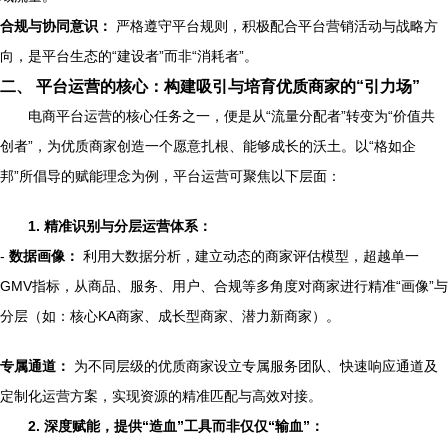
合规与协同意识：
严格遵守平台规则，积极配合平台营销活动与战略方
向，是平台生态的“建设者”而非“消耗者”。
二、 平台运营的核心：构建吸引与培育优质商家的“引力场”
电商平台运营的核心任务之一，便是从“流量分配者”转变为“价值共
创者”，为优质商家创造一个愿意扎根、能够成长的沃土。以“格如企
邦”所倡导的赋能理念为例，平台运营可聚焦以下层面：
1. 精准识别与分层运营体系：
-
数据画像：
利用大数据分析，建立动态的商家评估模型，超越单一
GMV指标，从商品、服务、用户、合规等多角度对商家进行精准“画像”与
分层（如：核心KA商家、成长型商家、潜力新商家）。
专属通道：
为不同层级的优质商家设立专属服务团队、快速响应通道及
定制化运营方案，实现资源的精准匹配与高效对接。
2. 深度赋能，提供“造血”工具而非仅仅“输血”：