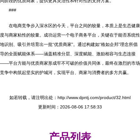
同阶段的优质商家，提供更具灵活性和针对性的支持方案。
###
在电商竞争步入深水区的今天，平台之间的较量，本质上是生态健康
度与商家粘性的较量。成功运营一个电子商务平台，关键在于能否系统性
地识别、吸引并培育出一批“优质商家”。通过构建如“格如企邦”理念所倡
导的全面赋能体系——涵盖精准分层、深度赋能、激励相容与生态连接
——平台方能与优质商家形成牢不可破的价值共同体，最终在激烈的市场
竞争中构筑起坚实的护城河，实现平台、商家与消费者的多方共赢。
如若转载，请注明出处：http://www.dpntj.com/product/32.html
更新时间：2026-08-06 17:58:33
产品列表