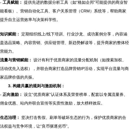
-
工具赋能：
提供先进的数据分析工具（如“格如企邦”可能提供的商业智
能看板）、营销自动化工具、客户关系管理（CRM）系统等，帮助商家
提升自主运营效率与决策科学性。
知识赋能：
定期组织线上/线下培训、行业沙龙、成功案例分享，内容涵
盖选品策略、内容营销、供应链管理、新趋势解读等，提升商家的整体经
营能力。
流量与营销赋能：
设计有利于优质商家的流量分配机制（如搜索加权、
活动优先入选权），并联合商家打造品牌营销IP活动，实现平台流量与商
家品牌价值的共振。
3. 构建共赢的规则与激励机制：
-
正向激励：
设立“优质商家”认证体系及荣誉榜单，配套以专属流量券、
佣金优惠、站内外联合宣传等实质性激励，放大榜样效应。
生态治理：
坚决打击售假、刷单等破坏生态的行为，保护优质商家的合
法权益与竞争环境，让“良币驱逐劣币”。