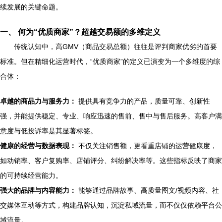
续发展的关键命题。
一、 何为“优质商家”？超越交易额的多维定义
传统认知中，高GMV（商品交易总额）往往是评判商家优劣的首要
标准。但在精细化运营时代，“优质商家”的定义已演变为一个多维度的综
合体：
卓越的商品力与服务力：
提供具有竞争力的产品，质量可靠、创新性
强，并能提供稳定、专业、响应迅速的售前、售中与售后服务。高客户满
意度与低投诉率是其显著标签。
健康的经营与数据表现：
不仅关注销售额，更看重店铺的运营健康度，
如动销率、客户复购率、店铺评分、纠纷解决率等。这些指标反映了商家
的可持续经营能力。
强大的品牌与内容能力：
能够通过品牌故事、高质量图文/视频内容、社
交媒体互动等方式，构建品牌认知，沉淀私域流量，而不仅仅依赖平台公
域流量。