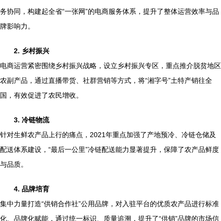
务协同，构建起全省“一张网”的电商服务体系，提升了整体运营效率与品
牌影响力。
2. 乡村振兴
电商运营紧密围绕乡村振兴战略，设立乡村振兴专区，重点推介脱贫地区
农副产品，通过直播带货、社群营销等方式，将“湘字号”土特产销往全
国，有效促进了农民增收。
3. 冷链物流
针对生鲜农产品上行的痛点，2021年重点加强了产地预冷、冷链仓储及
配送体系建设，“最后一公里”冷链配送能力显著提升，保障了农产品鲜度
与品质。
4. 品牌培育
集中力量打造“供销合作社”公用品牌，对入驻平台的优质农产品进行标准
化、品牌化赋能，通过统一标识、质量追溯，提升了“供销”品牌的市场信