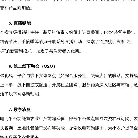
誉和产品附加值。
5. 直播赋能
全省各级供销社主任、基层社负责人纷纷走进直播间，化身“带货主播”，
结合节庆、采摘季等节点开展系列直播活动，探索了“短视频+直播+社
群”的新营销模式，拉近了与消费者的距离。
6. 线上线下融合（O2O）
强化线上平台与线下实体网点（如综合服务社、便民店）的联动。支持线
上下单、线下自提或配送，开展社区团购，服务触角深入社区与村镇，激
活了线下网络新动能。
7. 数字农服
电商平台功能向农业生产前端延伸，部分平台试点集成农资在线订购、农
技咨询、土地托管信息发布等功能，探索以电商为抓手，为小农户提供全
链条数字化农业服务。